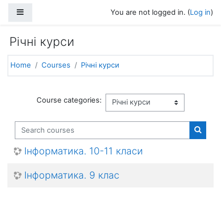
Skip to main content
Side panel
You are not logged in. (
Log in
)
Річні курси
Home
Courses
Річні курси
Course categories:
Search courses
Search
Інформатика. 10-11 класи
Інформатика. 9 клас