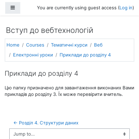
Skip to main content
Side panel
You are currently using guest access (
Log in
)
Вступ до вебтехнологій
Home
Courses
Тематичні курси
Веб
Електронні уроки
Приклади до розділу 4
Приклади до розділу 4
Цю папку призначено для завантаження виконаних Вами
прикладів до розділу 3. Їх може перевірити вчитель.
← Розділ 4. Структури даних
Jump to...