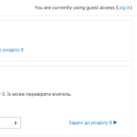
You are currently using guest access (
Log in
)
 розділу 8
3. Їх може перевірити вчитель.
Задачі до розділу 8 ▶︎