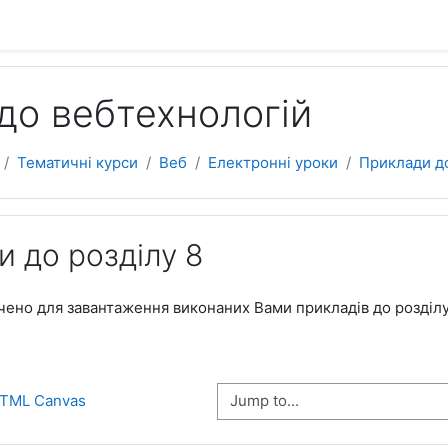
до вебтехнологій
Тематичні курси
Веб
Електронні уроки
Приклади до
 до розділу 8
ено для завантаження виконаних Вами прикладів до розділу 
Jump to...
 HTML Canvas