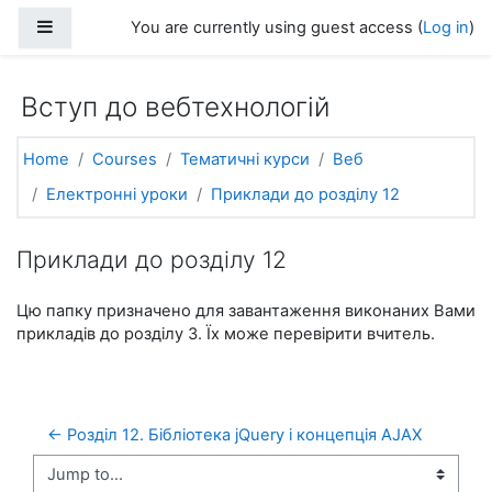
Skip to main content
Side panel
You are currently using guest access (
Log in
)
Вступ до вебтехнологій
Home
Courses
Тематичні курси
Веб
Електронні уроки
Приклади до розділу 12
Приклади до розділу 12
Цю папку призначено для завантаження виконаних Вами
прикладів до розділу 3. Їх може перевірити вчитель.
← Розділ 12. Бібліотека jQuery і концепція AJAX
Jump to...