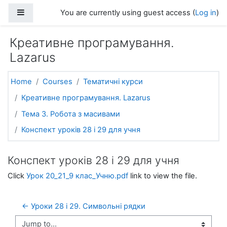
Skip to main content
Side panel
You are currently using guest access (
Log in
)
Креативне програмування.
Lazarus
Home
Courses
Тематичні курси
Креативне програмування. Lazarus
Тема 3. Робота з масивами
Конспект уроків 28 і 29 для учня
Конспект уроків 28 і 29 для учня
Click
Урок 20_21_9 клас_Учню.pdf
link to view the file.
← Уроки 28 і 29. Символьні рядки