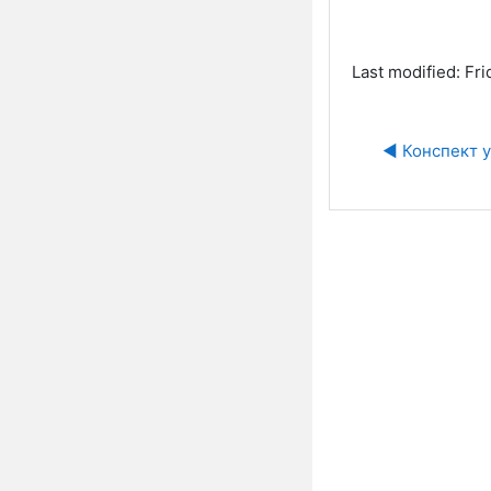
Last modified: Fr
◀︎ Конспект у