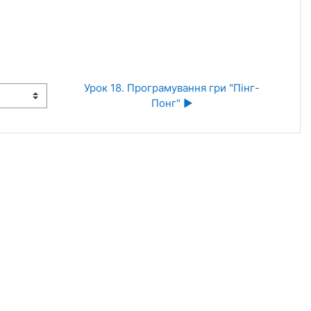
Урок 18. Програмування гри "Пінг-
Понг" ▶︎