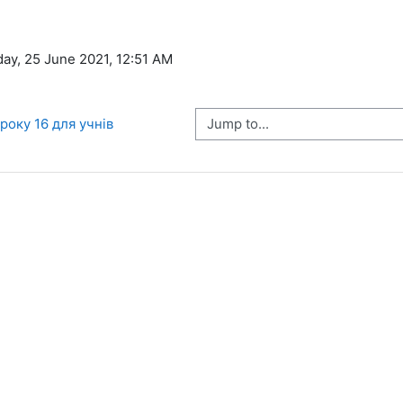
iday, 25 June 2021, 12:51 AM
Jump to...
року 16 для учнів