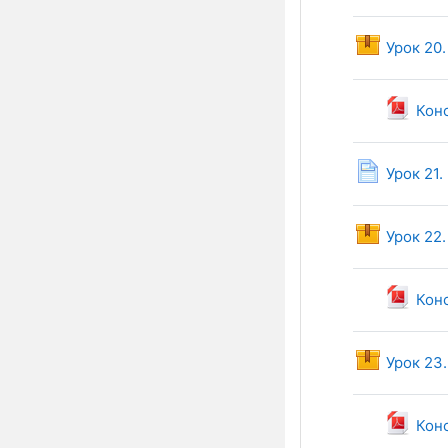
Урок 20.
Конс
Урок 21.
Урок 22
Конс
Урок 23
Конс