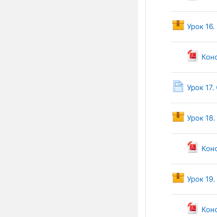
Урок 16
Конс
Урок 17.
Урок 18
Конс
Урок 19.
Конс