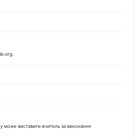
e.org.
ту може виставити вчитель за виконання