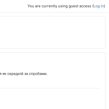
You are currently using guest access (
Log in
)
я як середній за спробами.