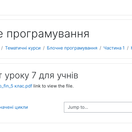
е програмування
Тематичні курси
Блочне програмування
Частина 1
 уроку 7 для учнів
_fin_5 клас.pdf
link to view the file.
Jump to...
значені цикли