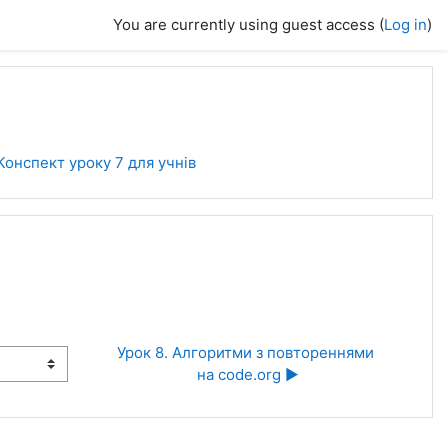
You are currently using guest access (
Log in
)
Конспект уроку 7 для учнів
Урок 8. Алгоритми з повтореннями 
на code.org ▶︎