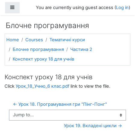
Skip to main content
Side panel
You are currently using guest access (
Log in
)
Блочне програмування
Home
Courses
Тематичні курси
Блочне програмування
Частина 2
Конспект уроку 18 для учнів
Конспект уроку 18 для учнів
Click
Урок_18_Учню_6 клас.pdf
link to view the file.
← Урок 18. Програмування гри "Пінг-Понг"
Jump to...
Урок 19. Вкладені цикли →